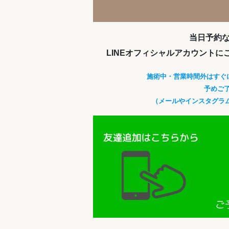
当日予約
LINEオフィシャルアカウント
施術中・営業時間外はすぐ
予めご了
（メールやインスタグラ