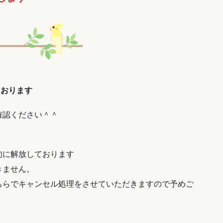
ております
確認ください＾＾
旬に解放しております
きません。
ちらでキャンセル処理をさせていただきますので予めご