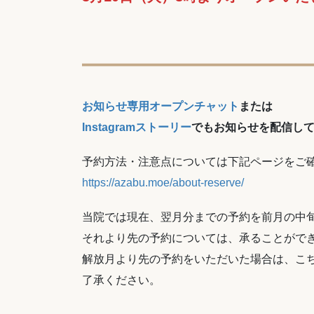
お知らせ専用オープンチャット
または
Instagramストーリー
でもお知らせを配信し
予約方法・注意点については下記ページをご
https://azabu.moe/about-reserve/
当院では現在、翌月分までの予約を前月の中
それより先の予約については、承ることがで
解放月より先の予約をいただいた場合は、こ
了承ください。