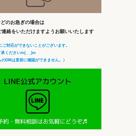
などのお急ぎの場合は
にご連絡をいただけますようお願いいたします
にご対応ができないことがございます。
承くださいm(_ _)m
ムのDMは直前に確認ができません。）