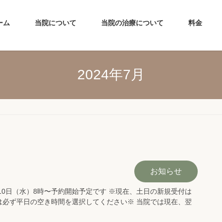
ーム
当院について
当院の治療について
料金
2024年7月
お知らせ
月10日（水）8時〜予約開始予定です ※現在、土日の新規受付は
は必ず平日の空き時間を選択してください※ 当院では現在、翌