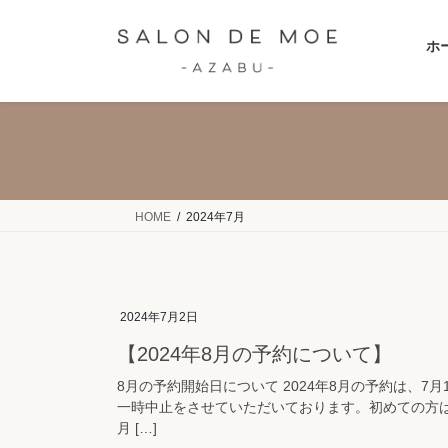
コ
ナ
ン
ビ
ホ
テ
ゲ
ン
ー
ツ
シ
へ
ョ
ス
ン
キ
に
ッ
移
HOME
2024年7月
プ
動
2024年7月2日
【2024年8月の予約について】
8月の予約開始日について 2024年8月の予約は、7
一時中止をさせていただいております。初めての方
月 […]