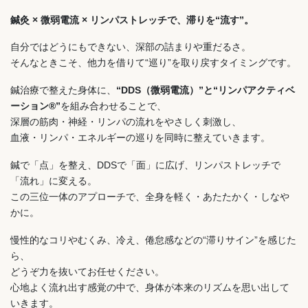
鍼灸 × 微弱電流 × リンパストレッチで、滞りを“流す”。
自分ではどうにもできない、深部の詰まりや重だるさ。
そんなときこそ、他力を借りて“巡り”を取り戻すタイミングです。
鍼治療で整えた身体に、
“DDS（微弱電流）”と“リンパアクティベ
ーション®”
を組み合わせることで、
深層の筋肉・神経・リンパの流れをやさしく刺激し、
血液・リンパ・エネルギーの巡りを同時に整えていきます。
鍼で「点」を整え、DDSで「面」に広げ、リンパストレッチで
「流れ」に変える。
この三位一体のアプローチで、全身を軽く・あたたかく・しなや
かに。
慢性的なコリやむくみ、冷え、倦怠感などの“滞りサイン”を感じた
ら、
どうぞ力を抜いてお任せください。
心地よく流れ出す感覚の中で、身体が本来のリズムを思い出して
いきます。