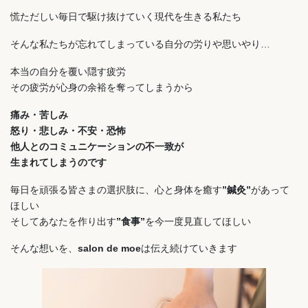
慌ただしい毎日で駆け抜けていく現代を生きる私たち
そんな私たちが忘れてしまっている自分の労りや思いやり…
本当の自分を覆い隠す疲労
その疲労が心身の余裕を奪ってしまうから
痛み・苦しみ
怒り・悲しみ・不安・恐怖
他人とのコミュニケーションの不一致が
生まれてしまうのです
毎日を頑張る皆さまの選択肢に、心と身体を癒す
”鍼灸”
があって
ほしい
そしてあなたを作り出す
”食事”
を今一度見直してほしい
そんな想いを、
salon de moe
は伝え続けていきます