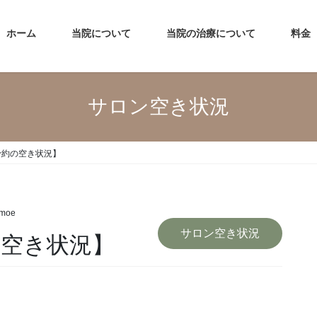
ホーム
当院について
当院の治療について
料金
サロン空き状況
｜予約の空き状況】
emoe
サロン空き状況
の空き状況】