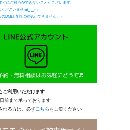
すぐにご対応ができないことがございます。
くださいませm(_ _)m
ムのDMは直前に確認ができません。）
もご利用いただけます
2日前まで承っております
される方は、必ず
こちら
をご覧ください