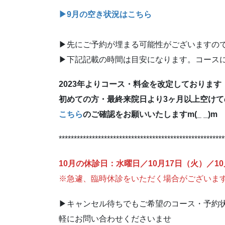
▶︎9月の空き状況はこちら
▶︎先にご予約が埋まる可能性がございますの
▶︎下記記載の時間は目安になります。コース
2023年よりコース・料金を改定しております
初めての方・最終来院日より3ヶ月以上空け
こちら
のご確認をお願いいたしますm(_ _)m
*******************************************************
10月の休診日：水曜日／10月17日（火）／10
※急遽、臨時休診をいただく場合がございま
▶︎キャンセル待ちでもご希望のコース・予約
軽にお問い合わせくださいませ