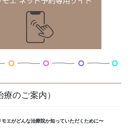
治療のご案内）
リモエがどんな治療院か知っていただくために〜