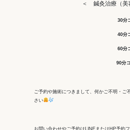
＜ 鍼灸治療（美
30分
40分
60分
90分コ
ご予約や施術につきまして、何かご不明・ご
さい
お問い合わせやご予約はLINEまたはHP予約