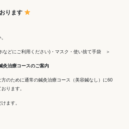
ております
い。
ホなどにご利用ください)・マスク・使い捨て手袋 ＞
鍼灸治療コースのご案内
方のために通常の鍼灸治療コース（美容鍼なし）に60
ております。
だけます。