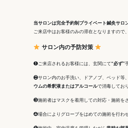
当サロンは完全予約制プライベート鍼灸サロ
ご来店中はお客様のみの滞在となりますので
サロン内の予防対策
❶ご来店されるお客様には、玄関にて
“必ず”
❷サロン内のお手洗い、ドアノブ、ベッド等
ウムの希釈液またはアルコール
で消毒してお
❸施術者はマスクを着用しての対応・施術を
❹場合によりグローブをはめての施術を行わ