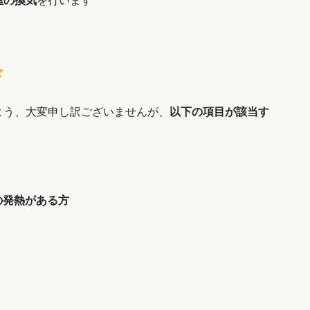
屋の換気
を行います
よう、大変申し訳ございませんが、
以下の項目が該当す
。
の発熱がある方