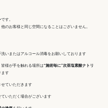
ン
です。
、他のお客様と同じ空間になることはございません。
手洗いまたはアルコール消毒をお願いしております
、皆様が手を触れる場所は
“施術毎に”次亜塩素酸ナトリ
ります
させていただきます
せていただく場合がございます