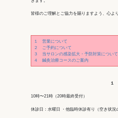
きます。
皆様のご理解とご協力を賜りますよう、心よ
１ 営業について
２ ご予約について
３ 当サロンの感染拡大・予防対策について
４ 鍼灸治療コースのご案内
１
10時〜21時（20時最終受付）
休診日：水曜日 ・他臨時休診有り（空き状況