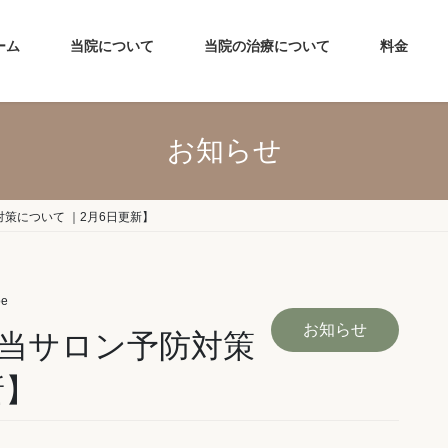
ーム
当院について
当院の治療について
料金
お知らせ
策について ｜2月6日更新】
oe
お知らせ
当サロン予防対策
新】