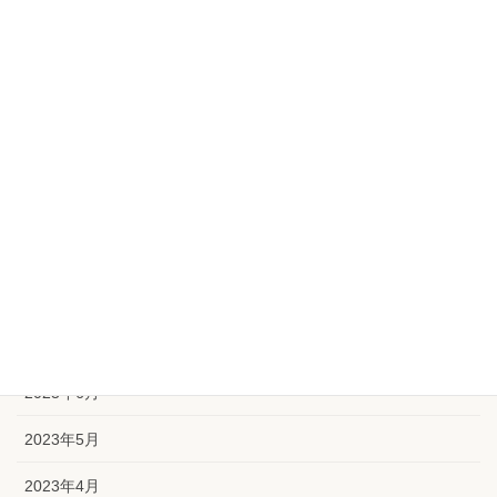
2024年2月
2024年1月
2023年12月
2023年11月
2023年10月
2023年9月
2023年8月
2023年7月
2023年6月
2023年5月
2023年4月