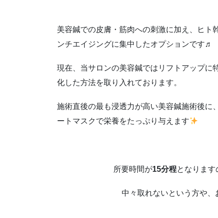
美容鍼での皮膚・筋肉への刺激に加え、ヒト
ンチエイジングに集中したオプションです♬
現在、当サロンの美容鍼ではリフトアップに
化した方法を取り入れております。
施術直後の最も浸透力が高い美容鍼施術後に
ートマスクで栄養をたっぷり与えます
所要時間が
15分程
となります
中々取れないという方や、