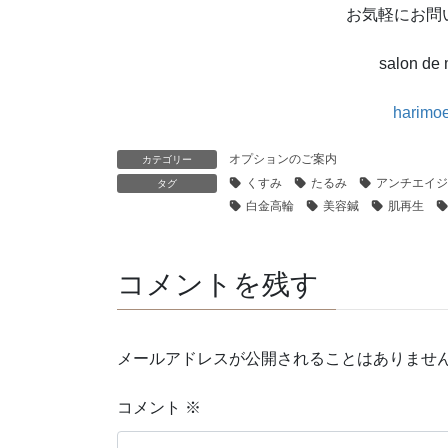
お気軽にお問
salon de
harimo
オプションのご案内
カテゴリー
くすみ
たるみ
アンチエイジ
タグ
白金高輪
美容鍼
肌再生
コメントを残す
メールアドレスが公開されることはありませ
コメント
※