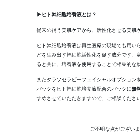
▶︎ヒト幹細胞培養液とは？
従来の補う美肌ケアから、活性化させる美肌
ヒト幹細胞培養液は再生医療の現場でも用い
どを生み出す幹細胞活性化を促す成分です。
ると共に、培養液を使用することで相乗的な
またタラソセラピーフェイシャルオプション
パックをヒト幹細胞培養液配合のパックに
無
すめさせていただきますので、ご相談くださ
ご不明な点がございま