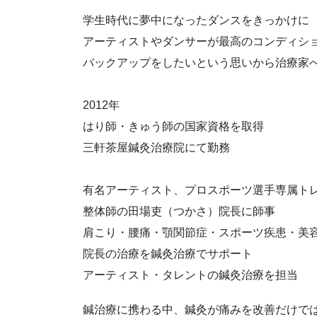
学生時代に夢中になったダンスをきっかけに
アーティストやダンサーが最高のコンディシ
バックアップをしたいという思いから治療家
2012年
はり師・きゅう師の国家資格を取得
三軒茶屋鍼灸治療院にて勤務
有名アーティスト、プロスポーツ選手専属ト
整体師の田場吏（つかさ）院長に師事
肩こり・腰痛・顎関節症・スポーツ疾患・美
院長の治療を鍼灸治療でサポート
アーティスト・タレントの鍼灸治療を担当
鍼治療に携わる中、鍼灸が痛みを改善だけで