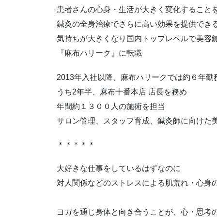
患者さんの心身・生活が大きく変化すること
鍼灸の全身治療でさらに高い効果を提供でき
気持ちが大きくなり国内トップレベルで美容
『麻布ハリーク』に転職
2013年入社以降、麻布ハリークでは約６年勤
うち2年半、麻布十番本店 店長を務め
年間約１３００人の施術を担当
サロン管理、スタッフ育成、鍼灸師に向けた
＊＊＊＊＊
大好きな仕事をしているはずなのに
対人関係などのストレスによる肌荒れ・心身
ヨガを通じ身体と向き合うことが、心・思考