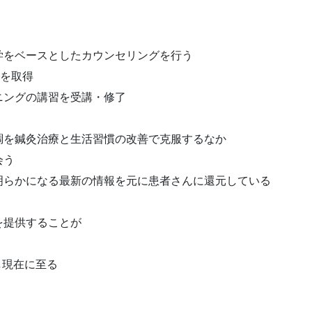
学をベースとしたカウンセリングを行う
ーを取得
ニングの講習を受講・修了
調を鍼灸治療と生活習慣の改善で克服するなか
会う
明らかになる最新の情報を元に患者さんに還元している
を提供することが
開業し現在に至る