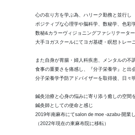
心の在り方を学ぶ為、ハリーク勤務と並行し
ポジティブな心理学や脳科学、数秘学、色彩
数秘&カラーヴィジョニングファシリテータ
大手ヨガスクールにてヨガ基礎・瞑想トレー
また自身が胃腸・婦人科疾患、メンタルの不
食事の重要さを痛感し、『分子栄養学』と出
分子栄養学予防アドバイザーを取得後、日々
鍼灸治療と心身の悩みに寄り添う癒しの空間
鍼灸師としての使命と感じ
2019年南麻布にてsalon de moe -azabu-
（2022年現在の東麻布院に移転）