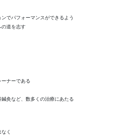
ョンでパフォーマンスができるよう
への道を志す
レーナーである
容鍼灸など、数多くの治療にあたる
はなく