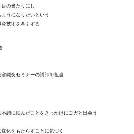
を目の当たりにし
るようになりたいという
鍼灸技術を牽引する
務
美容鍼灸セミナーの講師を担当
の不調に悩んだことをきっかけにヨガと出会う
の変化をもたらすことに気づく